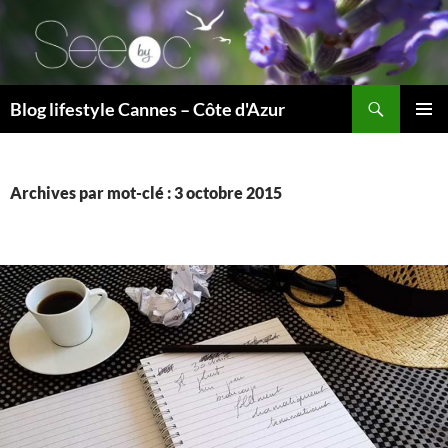
Recherche
Blog lifestyle Cannes – Côte d'Azur
ALLER
MENU
AU
PRINCI
CONTENU
Archives par mot-clé : 3 octobre 2015