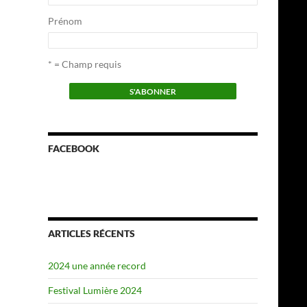
Prénom
* = Champ requis
FACEBOOK
ARTICLES RÉCENTS
2024 une année record
Festival Lumière 2024