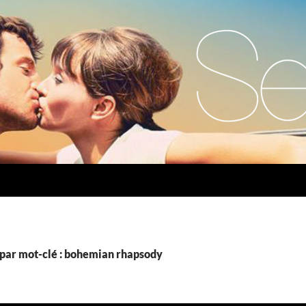
par mot-clé : bohemian rhapsody