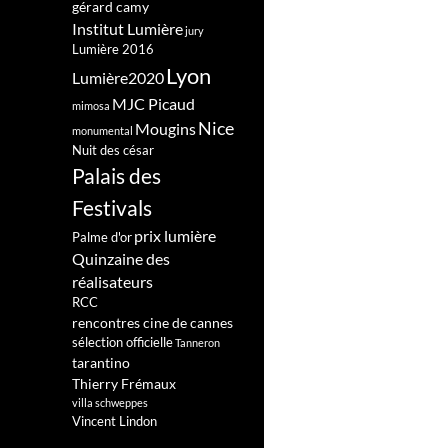
gérard camy
Institut Lumière
jury
Lumière 2016
Lyon
Lumière2020
MJC Picaud
mimosa
Nice
Mougins
monumental
Nuit des césar
Palais des
Festivals
prix lumière
Palme d'or
Quinzaine des
réalisateurs
RCC
rencontres cine de cannes
sélection officielle
Tanneron
tarantino
Thierry Frémaux
villa schweppes
Vincent Lindon