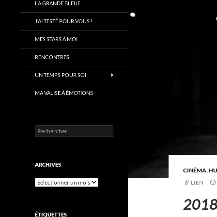
LA GRANDE BLEUE
J’AI TESTÉ POUR VOUS !
MES STARS À MOI
RENCONTRES
UN TEMPS POUR SOI
MA VALISE À ÉMOTIONS
Rechercher :
ARCHIVES
CINÉMA
,
H
Archives
LIEN
2018 
ÉTIQUETTES