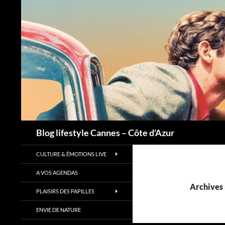
Recherche
Blog lifestyle Cannes – Côte d'Azur
CULTURE & ÉMOTIONS LIVE
A VOS AGENDAS
Archives 
PLAISIRS DES PAPILLES
ENVIE DE NATURE