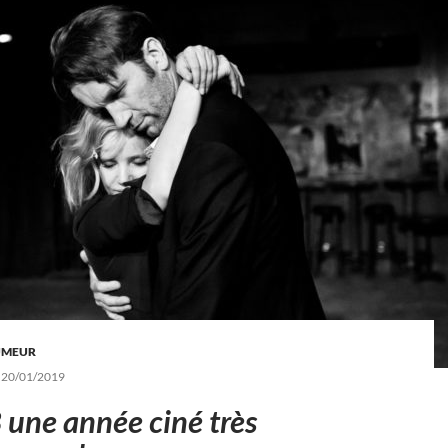
UMEUR
20/01/2019
une année ciné très