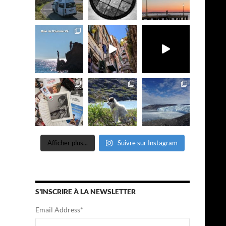
Afficher plus...
Suivre sur Instagram
S'INSCRIRE À LA NEWSLETTER
Email Address
*