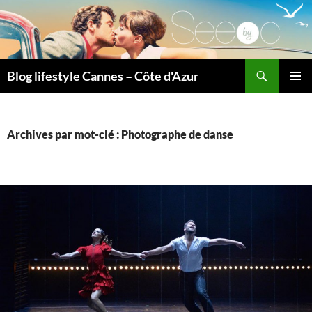
Recherche
Blog lifestyle Cannes – Côte d'Azur
ALLER
MENU
AU
PRINCI
CONTENU
Archives par mot-clé : Photographe de danse