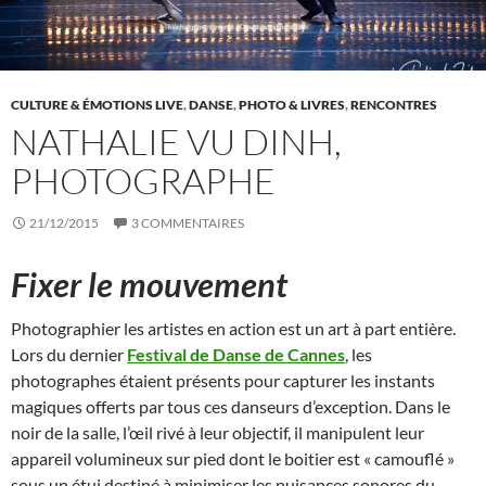
CULTURE & ÉMOTIONS LIVE
,
DANSE
,
PHOTO & LIVRES
,
RENCONTRES
NATHALIE VU DINH,
PHOTOGRAPHE
21/12/2015
3 COMMENTAIRES
Fixer le mouvement
Photographier les artistes en action est un art à part entière.
Lors du dernier
Festival de Danse de Cannes
, les
photographes étaient présents pour capturer les instants
magiques offerts par tous ces danseurs d’exception. Dans le
noir de la salle, l’œil rivé à leur objectif, il manipulent leur
appareil volumineux sur pied dont le boitier est « camouflé »
sous un étui destiné à minimiser les nuisances sonores du