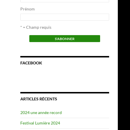
Prénom
* = Champ requis
FACEBOOK
ARTICLES RÉCENTS
2024 une année record
Festival Lumière 2024