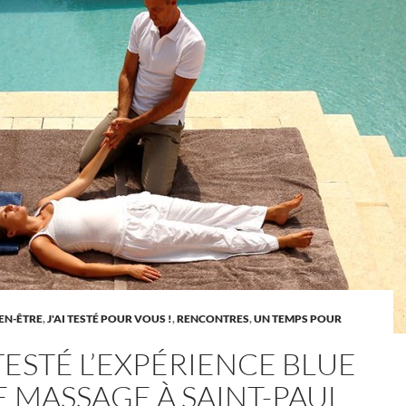
IEN-ÊTRE
,
J'AI TESTÉ POUR VOUS !
,
RENCONTRES
,
UN TEMPS POUR
 TESTÉ L’EXPÉRIENCE BLUE
E MASSAGE À SAINT-PAUL