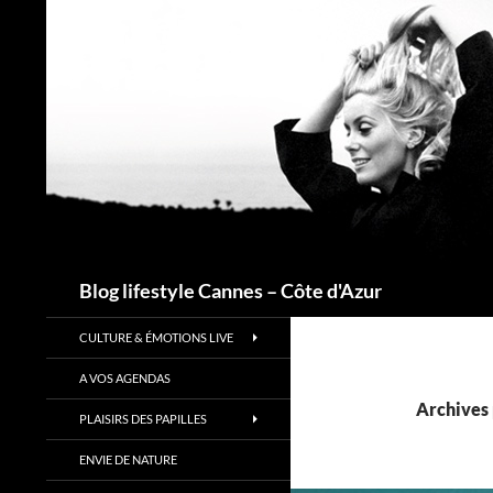
Recherche
Blog lifestyle Cannes – Côte d'Azur
CULTURE & ÉMOTIONS LIVE
A VOS AGENDAS
Archives 
PLAISIRS DES PAPILLES
ENVIE DE NATURE