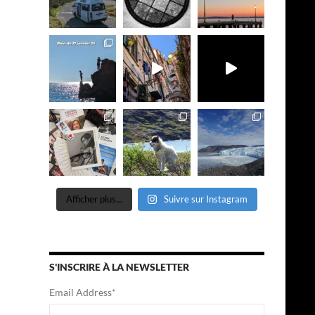
Afficher plus...
Suivre sur Instagram
S'INSCRIRE À LA NEWSLETTER
Email Address
*