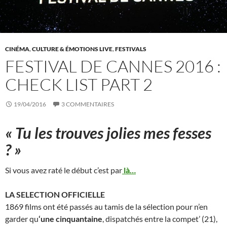
CINÉMA
,
CULTURE & ÉMOTIONS LIVE
,
FESTIVALS
FESTIVAL DE CANNES 2016 :
CHECK LIST PART 2
19/04/2016
3 COMMENTAIRES
« Tu les trouves jolies mes fesses
? »
Si vous avez raté le début c’est par
là…
LA SELECTION OFFICIELLE
1869 films ont été passés au tamis de la sélection pour n’en
garder qu
‘une cinquantaine
, dispatchés entre la compet’ (21),