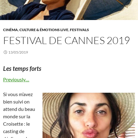
CINÉMA
,
CULTURE & ÉMOTIONS LIVE
,
FESTIVALS
FESTIVAL DE CANNES 2019
13/05/2019
Les temps forts
Previously…
Si vous m’avez
bien suivi on
attend du beau
monde sur la
Croisette : le
casting de