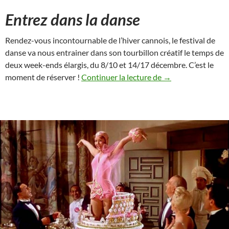
Entrez dans la danse
Rendez-vous incontournable de l’hiver cannois, le festival de
danse va nous entrainer dans son tourbillon créatif le temps de
deux week-ends élargis, du 8/10 et 14/17 décembre. C’est le
Festival de danse 
moment de réserver !
Continuer la lecture de
→