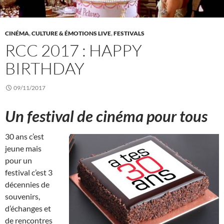
CINÉMA
,
CULTURE & ÉMOTIONS LIVE
,
FESTIVALS
RCC 2017 : HAPPY
BIRTHDAY
09/11/2017
Un festival de cinéma pour tous
30 ans c’est
jeune mais
pour un
festival c’est 3
décennies de
souvenirs,
d’échanges et
de rencontres