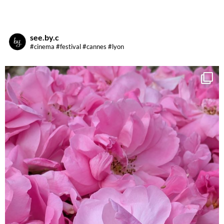
see.by.c
#cinema #festival #cannes #lyon