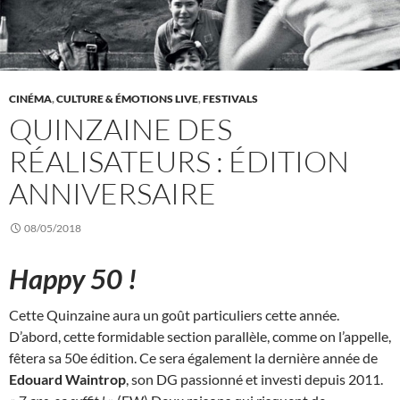
CINÉMA
,
CULTURE & ÉMOTIONS LIVE
,
FESTIVALS
QUINZAINE DES
RÉALISATEURS : ÉDITION
ANNIVERSAIRE
08/05/2018
Happy 50 !
Cette Quinzaine aura un goût particuliers cette année.
D’abord, cette formidable section parallèle, comme on l’appelle,
fêtera sa 50e édition. Ce sera également la dernière année de
Edouard Waintrop
, son DG passionné et investi depuis 2011.