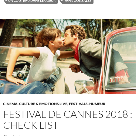
UN COUTEAU DANS LE COEUR
YANN GONZALES
CINÉMA
,
CULTURE & ÉMOTIONS LIVE
,
FESTIVALS
,
HUMEUR
FESTIVAL DE CANNES 2018 :
CHECK LIST