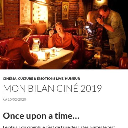
CINÉMA
,
CULTURE & ÉMOTIONS LIVE
,
HUMEUR
MON BILAN CINÉ 2019
10/02/2020
Once upon a time…
Le plaisir du cinéphile c’est de faire des listes. Faites le test,