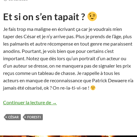
Et si on s’en tapait ?
Je fais trop ma maligne en écrivant ça car je voudrais m’en
taper des César et je n’y arrive pas. Plus je prends de l’âge, plus
les palmarès et autre récompense en tout genre me paraissent
anodins. Pourtant, je vois bien que pour certains c’est
important. Notez que dès lors qu’un portrait d’un acteur ou
d’un auteur se dresse, on ne manquera pas de signaler les prix
reçus comme un tableau de chasse. Je rappelle à tous les
acteurs en manque de reconnaissance que Patrick Dewaere n’a
jamais été césarisé, ok ? On re-la-ti-vi-se !
César 2020
Continuer la lecture de
→
CÉSAR
FORESTI