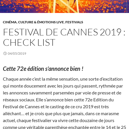
CINÉMA
,
CULTURE & ÉMOTIONS LIVE
,
FESTIVALS
FESTIVAL DE CANNES 2019 :
CHECK LIST
04/05/2019
Cette 72e édition s’annonce bien !
Chaque année c’est la même sensation, une sorte d’excitation
qui monte doucement avec les jours qui passent, rythmée par
les annonces savamment parsemées par voie de presse et de
réseaux sociaux. Elle s’annonce bien cette 72e Edition du
Festival de Cannes et le casting de ce cru 2019 est très
alléchant… et je crois que plus que jamais, dans ce marasme
actuel, chaque festivalier va vivre cette douzaine de jours
comme une véritable parenthèse enchantée entre le 14 et le 25