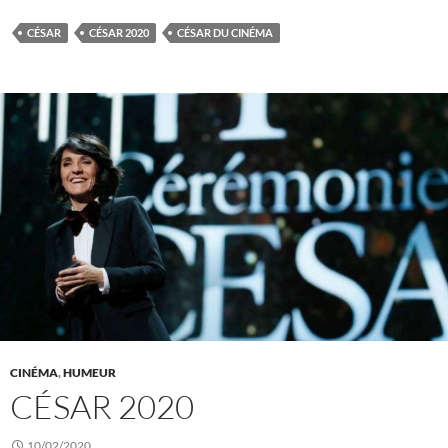
CÉSAR
CÉSAR 2020
CÉSAR DU CINÉMA
CINÉMA
,
HUMEUR
CÉSAR 2020
10/02/2020