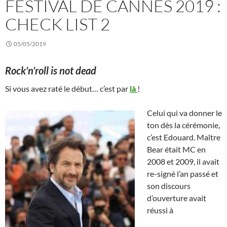
FESTIVAL DE CANNES 2019 :
CHECK LIST 2
05/05/2019
Rock’n’roll is not dead
Si vous avez raté le début… c’est par
là
!
Celui qui va donner le
ton dès la cérémonie,
c’est Edouard. Maître
Bear était MC en
2008 et 2009, il avait
re-signé l’an passé et
son discours
d’ouverture avait
réussi à