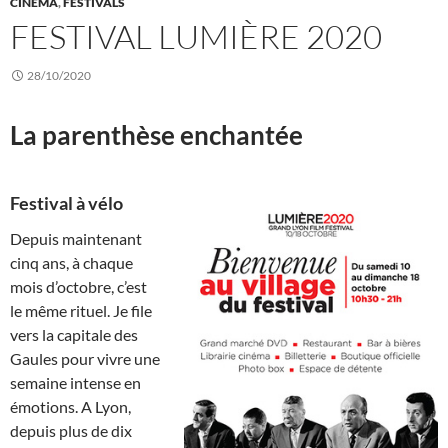
CINÉMA
,
FESTIVALS
FESTIVAL LUMIÈRE 2020
28/10/2020
La parenthèse enchantée
Festival à vélo
Depuis maintenant
cinq ans, à chaque
mois d’octobre, c’est
le même rituel. Je file
vers la capitale des
Gaules pour vivre une
semaine intense en
émotions. A Lyon,
depuis plus de dix