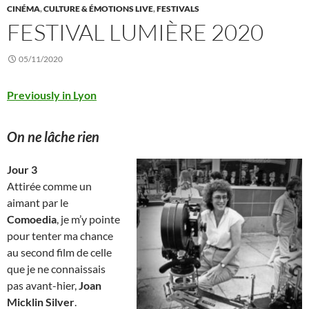
CINÉMA
,
CULTURE & ÉMOTIONS LIVE
,
FESTIVALS
FESTIVAL LUMIÈRE 2020
05/11/2020
Previously in Lyon
On ne lâche rien
Jour 3
Attirée comme un
aimant par le
Comoedia
, je m’y pointe
pour tenter ma chance
au second film de celle
que je ne connaissais
pas avant-hier,
Joan
Micklin Silver
.