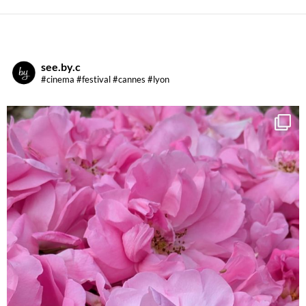
see.by.c
#cinema #festival #cannes #lyon