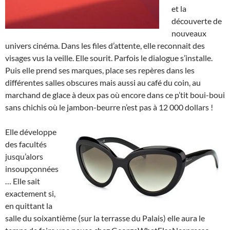
et la
découverte de
nouveaux
univers cinéma. Dans les files d’attente, elle reconnait des
visages vus la veille. Elle sourit. Parfois le dialogue s’installe.
Puis elle prend ses marques, place ses repères dans les
différentes salles obscures mais aussi au café du coin, au
marchand de glace à deux pas où encore dans ce p’tit boui-boui
sans chichis où le jambon-beurre n’est pas à 12 000 dollars !
Elle développe
des facultés
jusqu’alors
insoupçonnées
… Elle sait
exactement si,
en quittant la
salle du soixantième (sur la terrasse du Palais) elle aura le