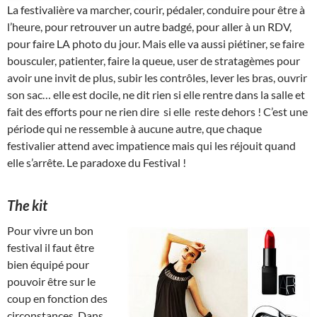
La festivalière va marcher, courir, pédaler, conduire pour être à
l’heure, pour retrouver un autre badgé, pour aller à un RDV,
pour faire LA photo du jour. Mais elle va aussi piétiner, se faire
bousculer, patienter, faire la queue, user de stratagèmes pour
avoir une invit de plus, subir les contrôles, lever les bras, ouvrir
son sac… elle est docile, ne dit rien si elle rentre dans la salle et
fait des efforts pour ne rien dire si elle reste dehors ! C’est une
période qui ne ressemble à aucune autre, que chaque
festivalier attend avec impatience mais qui les réjouit quand
elle s’arrête. Le paradoxe du Festival !
The kit
Pour vivre un bon
festival il faut être
bien équipé pour
pouvoir être sur le
coup en fonction des
circonstances. Dans