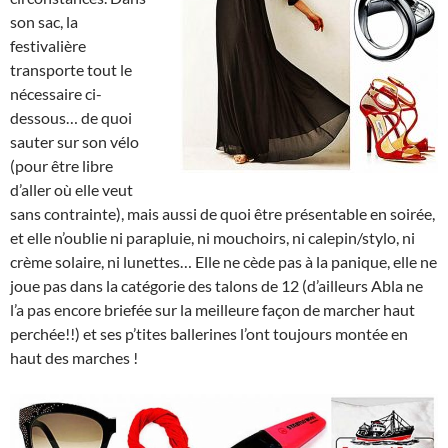
son sac, la
festivalière
transporte tout le
nécessaire ci-
dessous… de quoi
sauter sur son vélo
(pour être libre
d’aller où elle veut
sans contrainte), mais aussi de quoi être présentable en soirée,
et elle n’oublie ni parapluie, ni mouchoirs, ni calepin/stylo, ni
crème solaire, ni lunettes… Elle ne cède pas à la panique, elle ne
joue pas dans la catégorie des talons de 12 (d’ailleurs Abla ne
l’a pas encore briefée sur la meilleure façon de marcher haut
perchée!!) et ses p’tites ballerines l’ont toujours montée en
haut des marches !