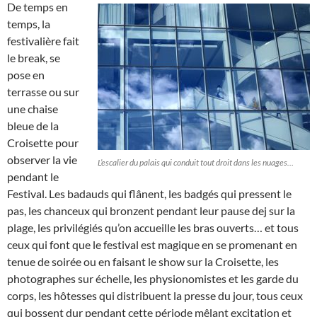
De temps en
temps, la
festivalière fait
le break, se
pose en
terrasse ou sur
une chaise
bleue de la
Croisette pour
observer la vie
L’escalier du palais qui conduit tout droit dans les nuages…
pendant le
Festival. Les badauds qui flânent, les badgés qui pressent le
pas, les chanceux qui bronzent pendant leur pause dej sur la
plage, les privilégiés qu’on accueille les bras ouverts… et tous
ceux qui font que le festival est magique en se promenant en
tenue de soirée ou en faisant le show sur la Croisette, les
photographes sur échelle, les physionomistes et les garde du
corps, les hôtesses qui distribuent la presse du jour, tous ceux
qui bossent dur pendant cette période mêlant excitation et